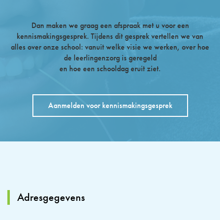
Dan maken we graag een afspraak met u voor een
kennismakingsgesprek. Tijdens dit gesprek vertellen we van
alles over onze school: vanuit welke visie we werken, over hoe
de leerlingenzorg is geregeld
en hoe een schooldag eruit ziet.
Aanmelden voor kennismakingsgesprek
Adresgegevens