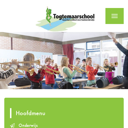
Menu
Hoofdmenu
Onderwijs