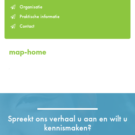
Organisatie
Praktische informatie
Contact
map-home
Spreekt ons verhaal u aan en wilt u
kennismaken?