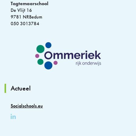
Togtemaarschool
De Vlijt 16
9781 NRBedum
050 3013784
Actueel
Socialschools.eu