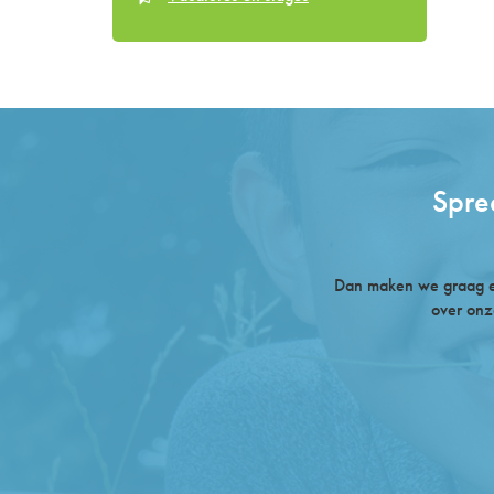
Spre
Dan maken we graag ee
over onz