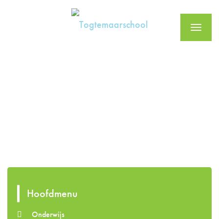
Menu
Hoofdmenu
Onderwijs