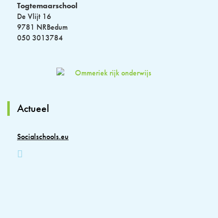
Togtemaarschool
De Vlijt 16
9781 NRBedum
050 3013784
Actueel
Socialschools.eu