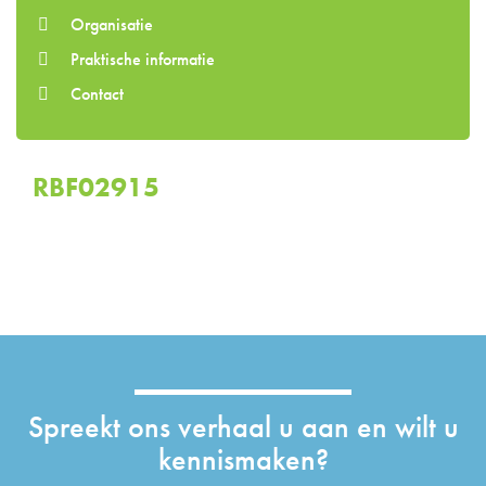
Organisatie
Praktische informatie
Contact
RBF02915
Spreekt ons verhaal u aan en wilt u
kennismaken?