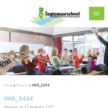
Menu
Home
»
Nieuws
»
IMG_2434
IMG_2434
Geplaatst op: 25 september 2025