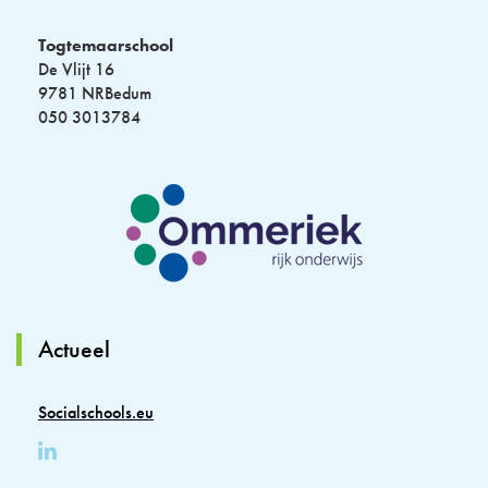
Togtemaarschool
De Vlijt 16
9781 NRBedum
050 3013784
Actueel
Socialschools.eu