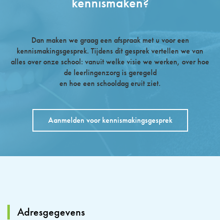
kennismaken?
Dan maken we graag een afspraak met u voor een
kennismakingsgesprek. Tijdens dit gesprek vertellen we van
alles over onze school: vanuit welke visie we werken, over hoe
de leerlingenzorg is geregeld
en hoe een schooldag eruit ziet.
Aanmelden voor kennismakingsgesprek
Adresgegevens