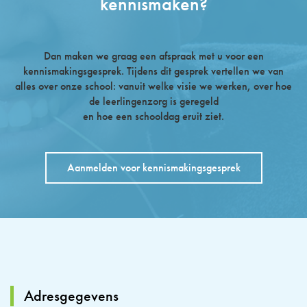
kennismaken?
Dan maken we graag een afspraak met u voor een
kennismakingsgesprek. Tijdens dit gesprek vertellen we van
alles over onze school: vanuit welke visie we werken, over hoe
de leerlingenzorg is geregeld
en hoe een schooldag eruit ziet.
Aanmelden voor kennismakingsgesprek
Adresgegevens