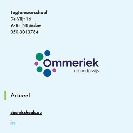
Togtemaarschool
De Vlijt 16
9781 NRBedum
050 3013784
Actueel
Socialschools.eu