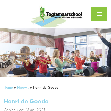
Menu
Home
»
Nieuws
»
Henri de Goede
Henri de Goede
Geplaatst op: 18 mei 2021