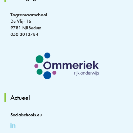
Togtemaarschool
De Vlijt 16
9781 NRBedum
050 3013784
Actueel
Socialschools.eu