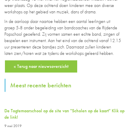
weer plaats. Op deze ochtend doen kinderen mee aan diverse
workshops op het gebied van muziek, dans of drama.
In de aanloop daar naartoe hebben een aantal leerlingen uit
groep 5-8 onder begeleiding van bandcoaches van de Rijdende
Popschool geoefend. Zij vormen samen een echte band, zingen of
bespelen een instrument. Aan het eind van de ochtend vanaf 12.15
uur presenteren deze bandjes zich. Daarnaast zullen kinderen
laten zien/horen wat ze tijdens de workshops geleerd hebben.
« Terug naar nieuwsoverzicht
Meest recente berichten
De Togtemaarschool op de site van "Scholen op de kaart" Klik op
de link!
9 mei 2019