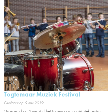
Togtemaar Muziek Festival
Geplaatst op: 9 mei 2019
Op woensdag 15 mei vindt het Togtemaarschool Muziek Festival