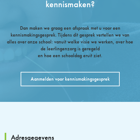
kennismaken?
Dan maken we graag een afspraak met u voor een
kennismakingsgesprek. Tijdens dit gesprek vertellen we van
alles over onze school: vanuit welke visie we werken, over hoe
de leerlingenzorg is geregeld
en hoe een schooldag eruit ziet.
Aanmelden voor kennismakingsgesprek
Adresgegevens