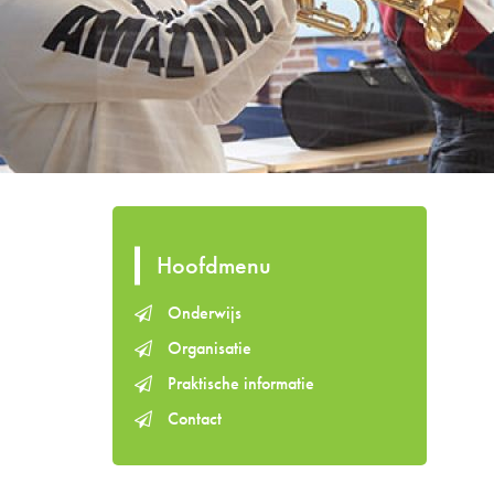
Hoofdmenu
Onderwijs
Organisatie
Praktische informatie
Contact