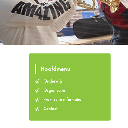
Hoofdmenu
Onderwijs
Organisatie
Praktische informatie
Contact