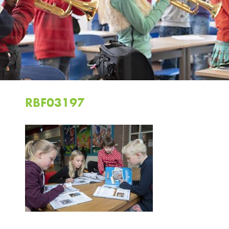
RBF03197