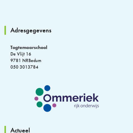
Adresgegevens
Togtemaarschool
De Vlijt 16
9781 NRBedum
050 3013784
Actueel