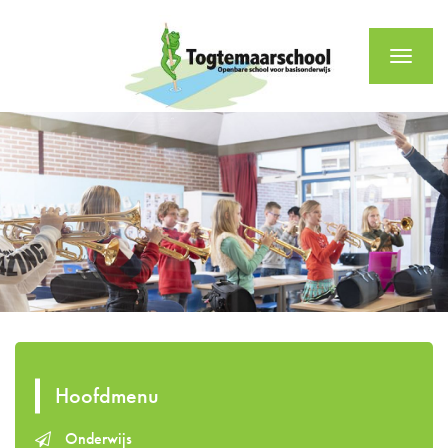
Menu
Hoofdmenu
Onderwijs