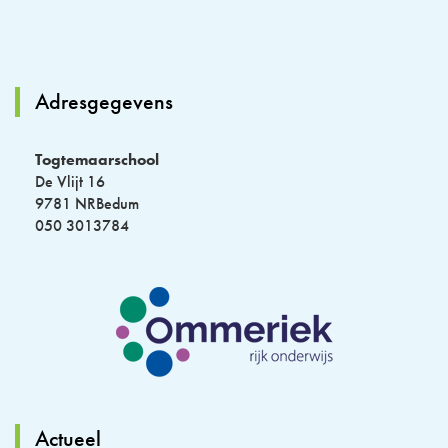
Adresgegevens
Togtemaarschool
De Vlijt 16
9781 NRBedum
050 3013784
Actueel