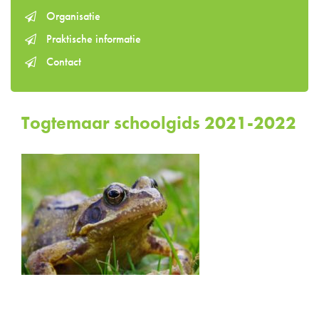
Organisatie
Praktische informatie
Contact
Togtemaar schoolgids 2021-2022