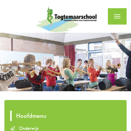
Menu
Hoofdmenu
Onderwijs